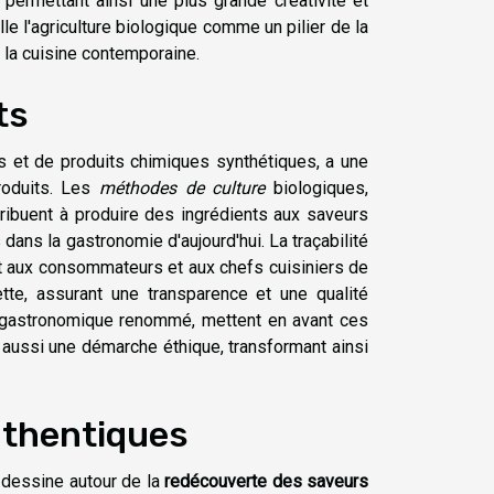
 permettant ainsi une plus grande créativité et
e l'agriculture biologique comme un pilier de la
 la cuisine contemporaine.
ts
es et de produits chimiques synthétiques, a une
oduits. Les
méthodes de culture
biologiques,
tribuent à produire des ingrédients aux saveurs
dans la gastronomie d'aujourd'hui. La traçabilité
t aux consommateurs et aux chefs cuisiniers de
ette, assurant une transparence et une qualité
ue gastronomique renommé, mettent en avant ces
 aussi une démarche éthique, transformant ainsi
uthentiques
 dessine autour de la
redécouverte des saveurs