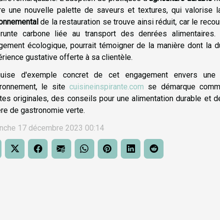
re une nouvelle palette de saveurs et textures, qui valorise la
ronnemental
de la restauration se trouve ainsi réduit, car le rec
prunte carbone liée au transport des denrées alimentaires
ement écologique, pourrait témoigner de la manière dont la dur
érience gustative offerte à sa clientèle.
uise d'exemple concret de cet engagement envers une 
vironnement, le site
cuisineinspirante.com
se démarque comme 
tes originales, des conseils pour une alimentation durable et 
re de gastronomie verte.
nche 17 décembre 2023 00:14