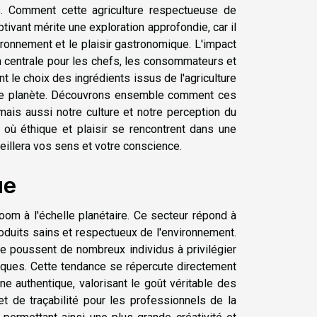
res. Comment cette agriculture respectueuse de
ivant mérite une exploration approfondie, car il
ronnement et le plaisir gastronomique. L'impact
n centrale pour les chefs, les consommateurs et
t le choix des ingrédients issus de l'agriculture
otre planète. Découvrons ensemble comment ces
mais aussi notre culture et notre perception du
où éthique et plaisir se rencontrent dans une
illera vos sens et votre conscience.
ue
boom à l'échelle planétaire. Ce secteur répond à
uits sains et respectueux de l'environnement.
e poussent de nombreux individus à privilégier
miques. Cette tendance se répercute directement
ne authentique, valorisant le goût véritable des
et de traçabilité pour les professionnels de la