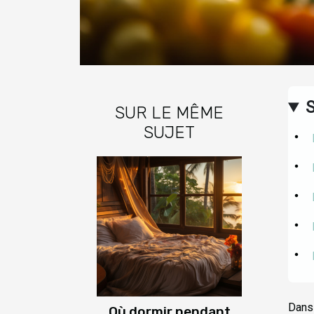
SUR LE MÊME
SUJET
Dans 
Où dormir pendant