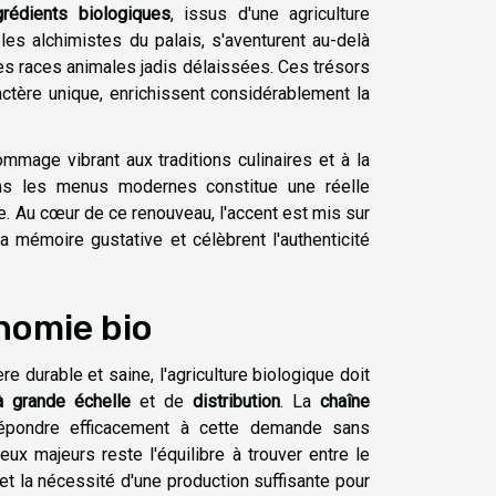
grédients biologiques
, issus d'une agriculture
les alchimistes du palais, s'aventurent au-delà
s races animales jadis délaissées. Ces trésors
ractère unique, enrichissent considérablement la
mmage vibrant aux traditions culinaires et à la
dans les menus modernes constitue une réelle
e. Au cœur de ce renouveau, l'accent est mis sur
a mémoire gustative et célèbrent l'authenticité
onomie bio
durable et saine, l'agriculture biologique doit
à grande échelle
et de
distribution
. La
chaîne
répondre efficacement à cette demande sans
eux majeurs reste l'équilibre à trouver entre le
t la nécessité d'une production suffisante pour