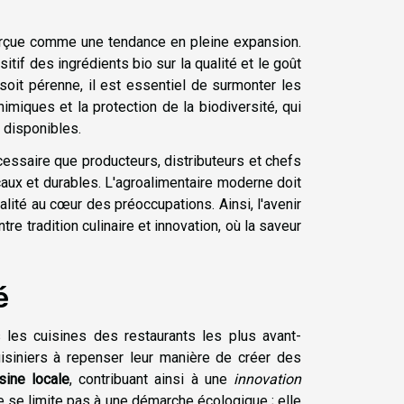
 perçue comme une tendance en pleine expansion.
tif des ingrédients bio sur la qualité et le goût
 soit pérenne, il est essentiel de surmonter les
chimiques et la protection de la biodiversité, qui
 disponibles.
écessaire que producteurs, distributeurs et chefs
caux et durables. L'agroalimentaire moderne doit
ualité au cœur des préoccupations. Ainsi, l'avenir
e tradition culinaire et innovation, où la saveur
é
les cuisines des restaurants les plus avant-
uisiniers à repenser leur manière de créer des
sine locale
, contribuant ainsi à une
innovation
 se limite pas à une démarche écologique ; elle