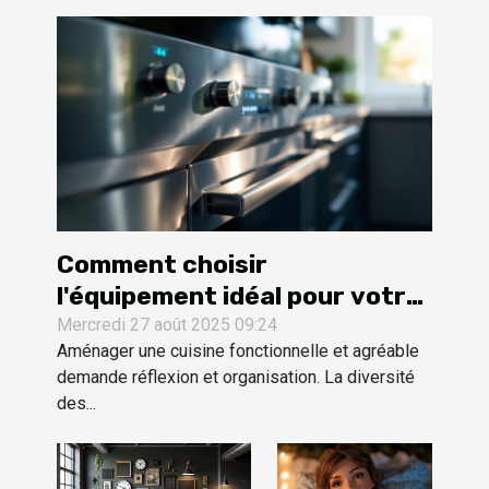
Comment choisir
l'équipement idéal pour votre
cuisine ?
Mercredi 27 août 2025 09:24
Aménager une cuisine fonctionnelle et agréable
demande réflexion et organisation. La diversité
des...