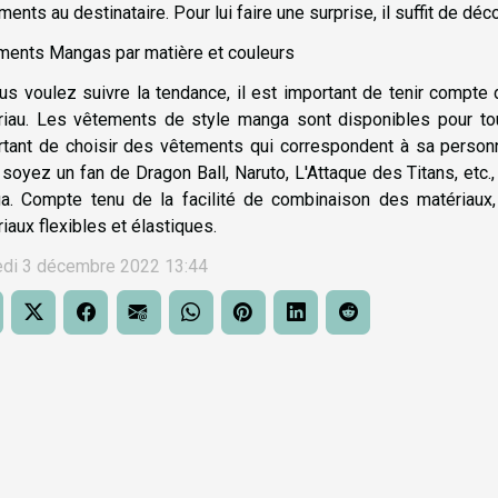
ments au destinataire. Pour lui faire une surprise, il suffit de dé
ments Mangas par matière et couleurs
us voulez suivre la tendance, il est important de tenir compte 
iau. Les vêtements de style manga sont disponibles pour tous
tant de choisir des vêtements qui correspondent à sa personn
soyez un fan de Dragon Ball, Naruto, L'Attaque des Titans, etc.,
a. Compte tenu de la facilité de combinaison des matériaux
iaux flexibles et élastiques.
di 3 décembre 2022 13:44