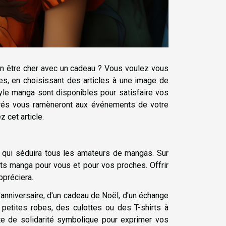
n être cher avec un cadeau ? Vous voulez vous
es, en choisissant des articles à une image de
yle manga sont disponibles pour satisfaire vos
érés vous ramèneront aux événements de votre
z cet article.
 qui séduira tous les amateurs de mangas. Sur
s manga pour vous et pour vos proches. Offrir
appréciera.
'anniversaire, d'un cadeau de Noël, d'un échange
petites robes, des culottes ou des T-shirts à
te de solidarité symbolique pour exprimer vos